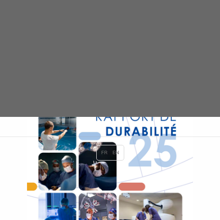
FR
EN