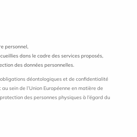
re personnel,
cueillies dans le cadre des services proposés,
otection des données personnelles.
bligations déontologiques et de confidentialité
t au sein de l’Union Européenne en matière de
a protection des personnes physiques à l’égard du