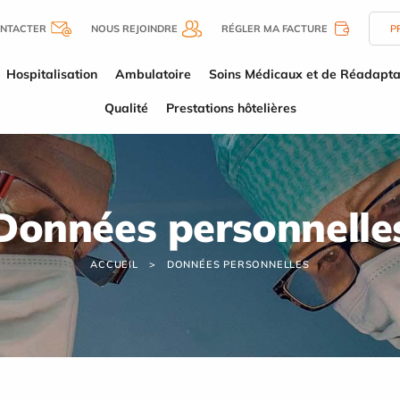
NTACTER
NOUS REJOINDRE
RÉGLER MA FACTURE
P
Hospitalisation
Ambulatoire
Soins Médicaux et de Réadapta
Qualité
Prestations hôtelières
Données personnelle
ACCUEIL
DONNÉES PERSONNELLES