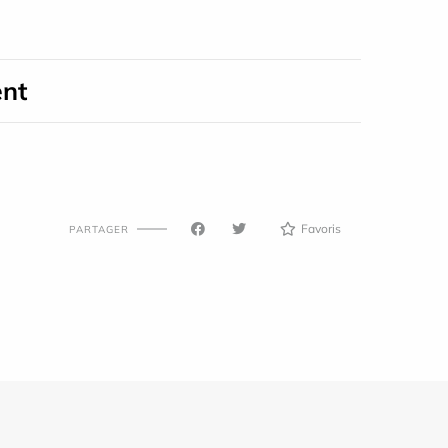
ent
Favoris
PARTAGER