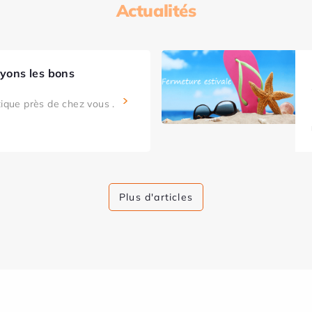
Actualités
ayons les bons
tique près de chez vous .
Plus d'articles