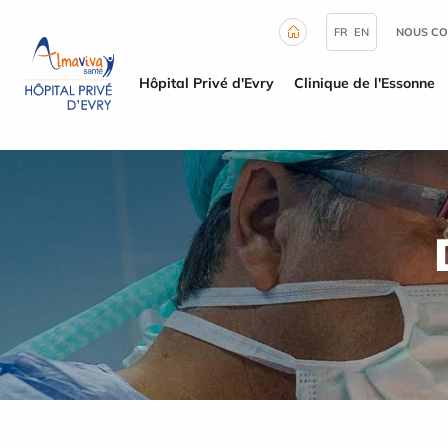
Panneau de gestion des cookies
FR
EN
NOUS CO
Hôpital Privé d'Evry
Clinique de l'Essonne