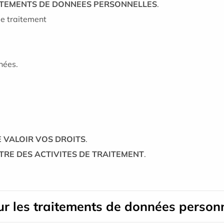
TRAITEMENTS DE DONNEES PERSONNELLES
.
e traitement
nées.
E VALOIR VOS DROITS
.
ISTRE DES ACTIVITES DE TRAITEMENT
.
sur les traitements de données person