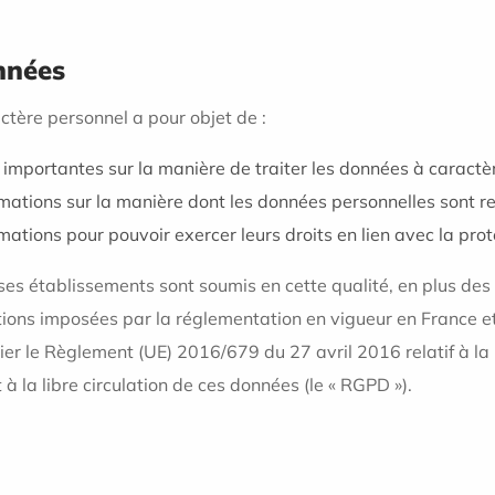
onnées
ctère personnel a pour objet de :
 importantes sur la manière de traiter les données à caractè
mations sur la manière dont les données personnelles sont re
mations pour pouvoir exercer leurs droits en lien avec la pr
s établissements sont soumis en cette qualité, en plus des o
tions imposées par la réglementation en vigueur en France e
ier le Règlement (UE) 2016/679 du 27 avril 2016 relatif à l
à la libre circulation de ces données (le « RGPD »).