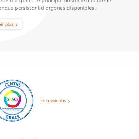
effe d'organe. Le principal obstacle à la greffe
anque persistant d'organes disponibles.
ir plus
En savoir plus