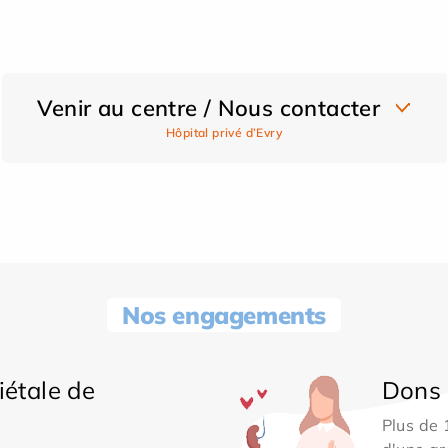
Venir au centre / Nous contacter
Hôpital privé d’Evry
Nos engagements
iétale de
Dons 
Plus de