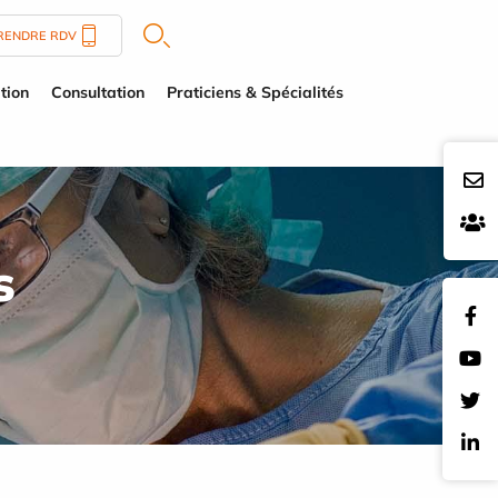
RENDRE RDV
tion
Consultation
Praticiens & Spécialités
s