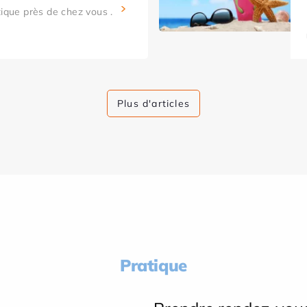
tique près de chez vous .
Plus d'articles
Pratique