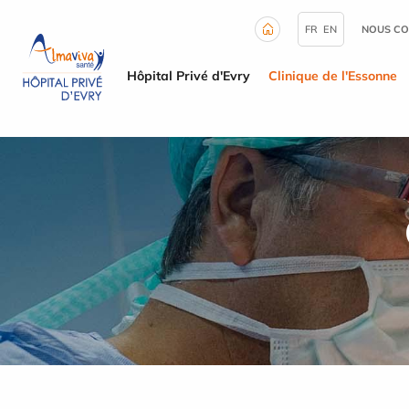
Panneau de gestion des cookies
FR
EN
NOUS CO
Hôpital Privé d'Evry
Clinique de l'Essonne