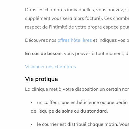
Dans les chambres individuelles, vous pouvez, s
supplément vous sera alors facturé). Ces chambr
respect de l'intimité de votre propre espace pour
Découvrez nos
offres hôtellères
et indiquez vos p
En cas de besoin
, vous pouvez à tout moment, 
Visionner nos chambres
Vie pratique
La clinique met à votre disposition un certain no
un coiffeur, une esthéticienne ou une pédic
de l’équipe de soins ou du standard.
le courrier est distribué chaque matin. Vou