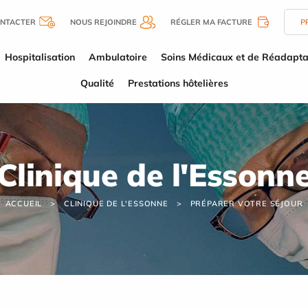
NTACTER
NOUS REJOINDRE
RÉGLER MA FACTURE
P
Hospitalisation
Ambulatoire
Soins Médicaux et de Réadapta
Qualité
Prestations hôtelières
Clinique de l'Essonn
ACCUEIL
CLINIQUE DE L'ESSONNE
PRÉPARER VOTRE SÉJOUR