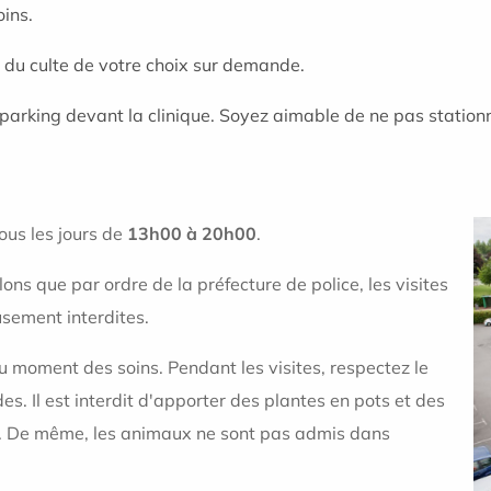
ins.
e du culte de votre choix sur demande.
u parking devant la clinique. Soyez aimable de ne pas statio
tous les jours de
13h00 à 20h00
.
ns que par ordre de la préfecture de police, les visites
usement interdites.
au moment des soins. Pendant les visites, respectez le
s. Il est interdit d'apporter des plantes en pots et des
eux. De même, les animaux ne sont pas admis dans