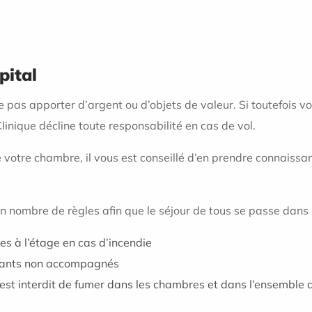
pital
e pas apporter d’argent ou d’objets de valeur. Si toutefois v
linique décline toute responsabilité en cas de vol.
 de votre chambre, il vous est conseillé d’en prendre connaissa
 nombre de règles afin que le séjour de tous se passe dans l
s à l’étage en cas d’incendie
nfants non accompagnés
est interdit de fumer dans les chambres et dans l’ensemble d