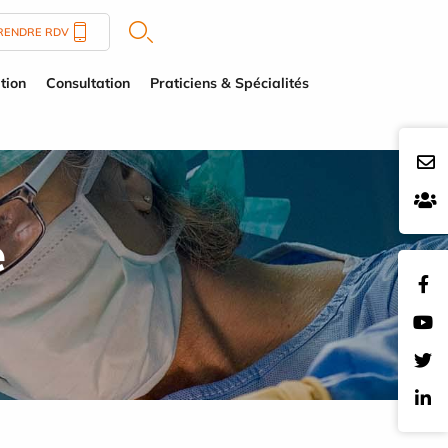
RENDRE RDV
tion
Consultation
Praticiens & Spécialités
e