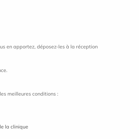
ous en apportez, déposez-les à la réception
nce.
es meilleures conditions :
e la clinique