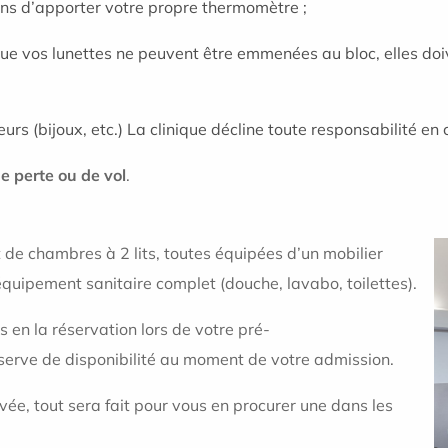
s d’apporter votre propre thermomètre ;
que vos lunettes ne peuvent être emmenées au bloc, elles doiv
rs (bijoux, etc.) La clinique décline toute responsabilité en 
de perte ou de vol
.
 de chambres à 2 lits, toutes équipées d’un mobilier
 équipement sanitaire complet (douche, lavabo, toilettes).
s en la réservation lors de votre pré-
réserve de disponibilité au moment de votre admission.
ivée, tout sera fait pour vous en procurer une dans les