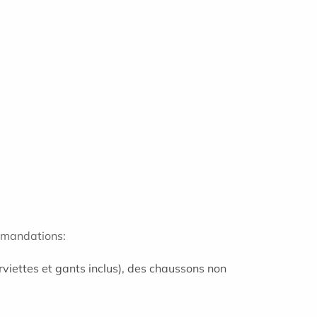
mmandations:
erviettes et gants inclus), des chaussons non