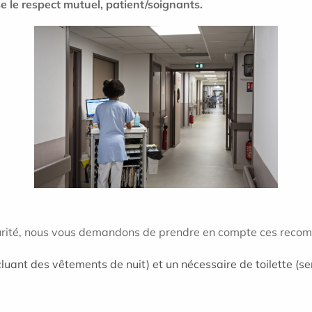
se le respect mutuel, patient/soignants.
écurité, nous vous demandons de prendre en compte ces reco
cluant des vêtements de nuit) et un nécessaire de toilette (s