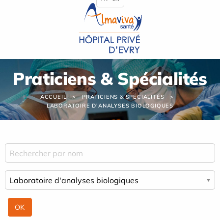
Panneau de gestion des cookies
Praticiens & Spécialités
ACCUEIL
PRATICIENS & SPÉCIALITÉS
LABORATOIRE D'ANALYSES BIOLOGIQUES