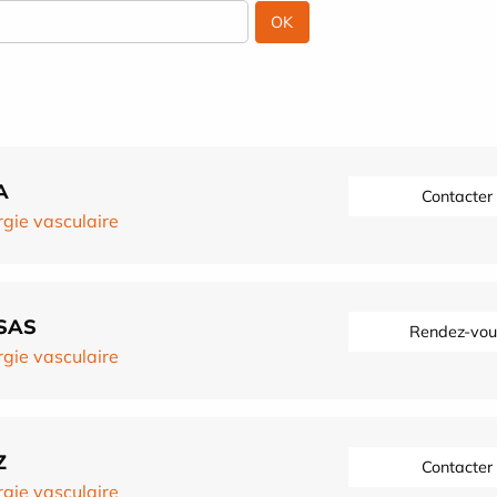
A
Contacter
rgie vasculaire
SSAS
Rendez-vou
rgie vasculaire
Z
Contacter
rgie vasculaire