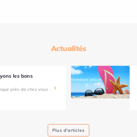
Actualités
ayons les bons
tique près de chez vous .
Plus d'articles