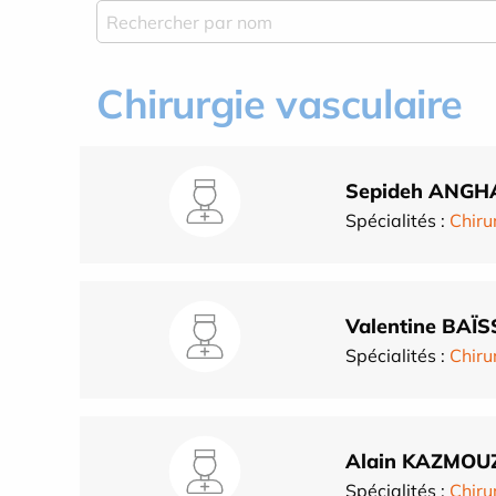
Chirurgie vasculaire
Sepideh ANGH
Spécialités :
Chiru
Valentine BAÏ
Spécialités :
Chiru
Alain KAZMOU
Spécialités :
Chiru