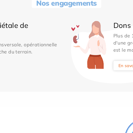
Nos engagements
iétale de
Dons 
Plus de
d'une gr
sversale, opérationnelle
est le m
che du terrain.
En savo