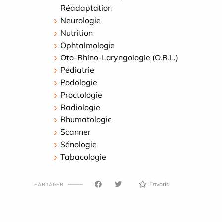
Réadaptation
Neurologie
Nutrition
Ophtalmologie
Oto-Rhino-Laryngologie (O.R.L.)
Pédiatrie
Podologie
Proctologie
Radiologie
Rhumatologie
Scanner
Sénologie
Tabacologie
Favoris
PARTAGER