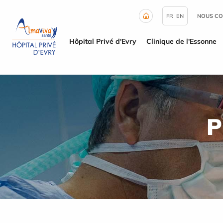
Panneau de gestion des cookies
FR
EN
NOUS CO
Hôpital Privé d'Evry
Clinique de l'Essonne
P