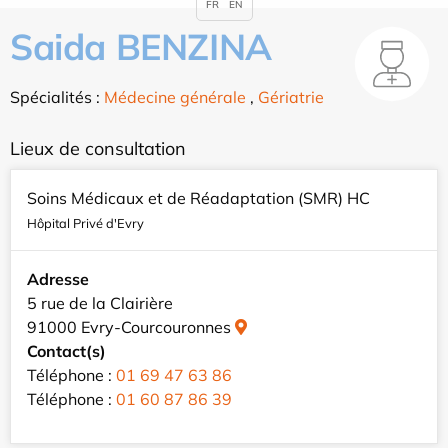
FR
EN
Saida BENZINA
Spécialités :
Médecine générale
,
Gériatrie
Lieux de consultation
Soins Médicaux et de Réadaptation (SMR) HC
Hôpital Privé d'Evry
Adresse
5 rue de la Clairière
91000 Evry-Courcouronnes
Contact(s)
Téléphone :
01 69 47 63 86
Téléphone :
01 60 87 86 39