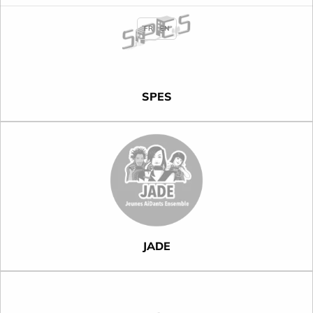
FR
EN
SPES
JADE