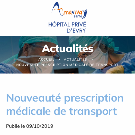
Panneau de gestion des cookies
Actualités
ACCUEIL
ACTUALITÉS
NOUVEAUTÉ PRESCRIPTION MÉDICALE DE TRANSPORT
Nouveauté prescription
médicale de transport
Publié le 09/10/2019