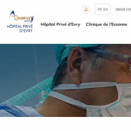
Panneau de gestion des cookies
FR
EN
NOUS CO
Hôpital Privé d'Evry
Clinique de l'Essonne