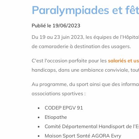
Paralympiades et fê
Publié le 19/06/2023
Du 19 au 23 juin 2023, les équipes de l’Hôpita
de camaraderie à destination des usagers.
C'est l'occasion parfaite pour les
salariés et u
handicaps, dans une ambiance conviviale, tout 
Au programme, du sport ainsi que des informatio
associations sportives :
CODEP EPGV 91
Etiopathe
Comité Départemental Handisport de l’
Maison Sport Santé AGORA Evry