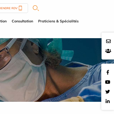
RENDRE RDV
tion
Consultation
Praticiens & Spécialités
E