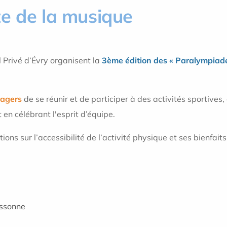
te de la musique
l Privé d’Évry organisent la
3ème édition des « Paralympiad
sagers
de se réunir et de participer à des activités sportives
en célébrant l'esprit d’équipe.
ns sur l’accessibilité de l’activité physique et ses bienfait
Essonne