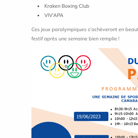
Kraken Boxing Club
VIV’APA
Ces jeux paralympiques s’achèveront en beauté
festif après une semaine bien remplie !