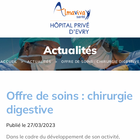
Panneau de gestion des cookies
Actualités
ACCUEIL
ACTUALITÉS
OFFRE DE SOINS : CHIRURGIE DIGESTIVE
Offre de soins : chirurgie
digestive
Publié le 27/03/2023
Dans le cadre du développement de son activité,