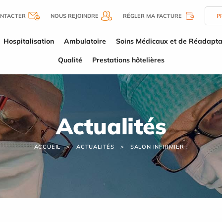
NTACTER
NOUS REJOINDRE
RÉGLER MA FACTURE
P
Hospitalisation
Ambulatoire
Soins Médicaux et de Réadapta
Qualité
Prestations hôtelières
Actualités
ACCUEIL
ACTUALITÉS
SALON INFIRMIER :