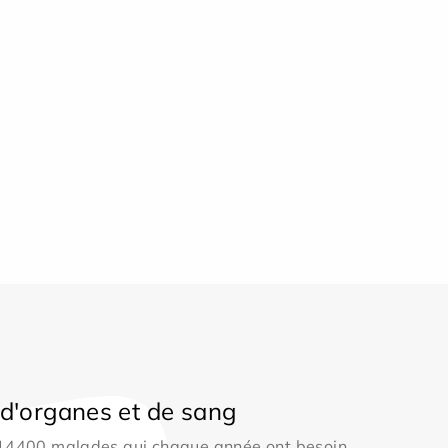
d'organes et de sang
 14400 malades qui chaque année ont besoin