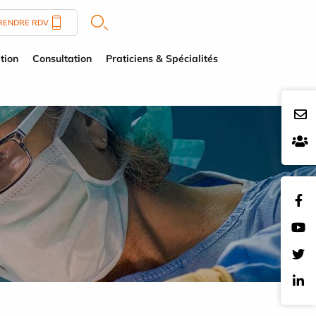
RENDRE RDV
tion
Consultation
Praticiens & Spécialités