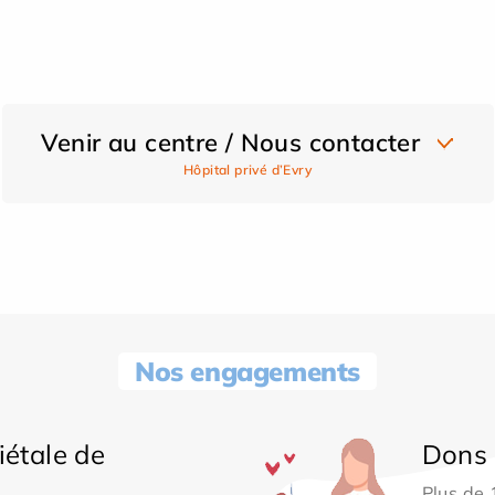
Venir au centre / Nous contacter
Hôpital privé d’Evry
Nos engagements
iétale de
Dons 
Plus de