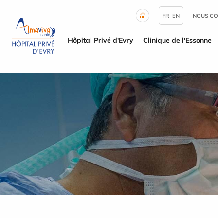
Panneau de gestion des cookies
FR
EN
NOUS CO
Hôpital Privé d'Evry
Clinique de l'Essonne