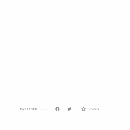
Favoris
PARTAGER