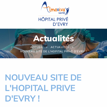
Panneau de gestion des cookies
Actualités
ACCUEIL
ACTUALITÉS
NOUVEAU SITE DE L'HOPITAL PRIVE D'EVRY !
NOUVEAU SITE DE
L'HOPITAL PRIVE
D'EVRY !