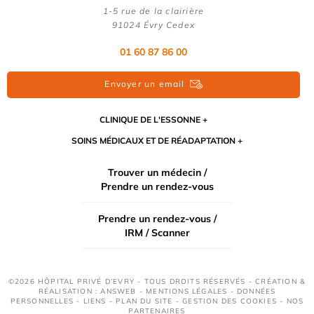
1-5 rue de la clairière
91024 Évry Cedex
01 60 87 86 00
Envoyer un email
CLINIQUE DE L'ESSONNE
SOINS MÉDICAUX ET DE RÉADAPTATION
Trouver un médecin /
Prendre un rendez-vous
Prendre un rendez-vous /
IRM / Scanner
©2026 HÔPITAL PRIVÉ D’EVRY - TOUS DROITS RÉSERVÉS - CRÉATION &
RÉALISATION : ANSWEB -
MENTIONS LÉGALES
-
DONNÉES
PERSONNELLES
-
LIENS
-
PLAN DU SITE
-
GESTION DES COOKIES
-
NOS
PARTENAIRES